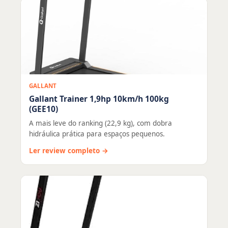
GALLANT
Gallant Trainer 1,9hp 10km/h 100kg
(GEE10)
A mais leve do ranking (22,9 kg), com dobra
hidráulica prática para espaços pequenos.
Ler review completo →