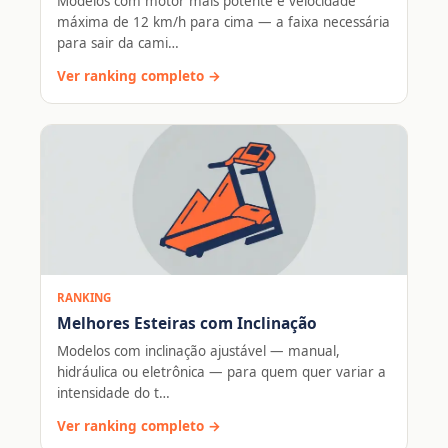
Modelos com motor mais potente e velocidade
máxima de 12 km/h para cima — a faixa necessária
para sair da cami…
Ver ranking completo →
RANKING
Melhores Esteiras com Inclinação
Modelos com inclinação ajustável — manual,
hidráulica ou eletrônica — para quem quer variar a
intensidade do t…
Ver ranking completo →