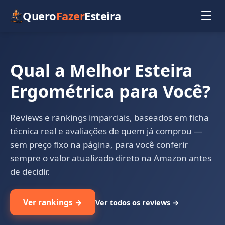
Quero
Fazer
Esteira
☰
Qual a Melhor Esteira
Ergométrica para Você?
Reviews e rankings imparciais, baseados em ficha
técnica real e avaliações de quem já comprou —
sem preço fixo na página, para você conferir
sempre o valor atualizado direto na Amazon antes
de decidir.
Ver rankings →
Ver todos os reviews →