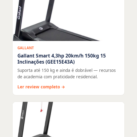
GALLANT
Gallant Smart 4,3hp 20km/h 150kg 15
Inclinações (GEE15E43A)
Suporta até 150 kg e ainda é dobrável — recursos
de academia com praticidade residencial.
Ler review completo →