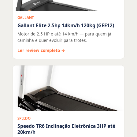
GALLANT
Gallant Elite 2.5hp 14km/h 120kg (GEE12)
Motor de 2.5 HP e até 14 km/h — para quem já
caminha e quer evoluir para trotes.
Ler review completo →
SPEEDO
Speedo TR6 Inclinação Eletrônica 3HP até
20km/h