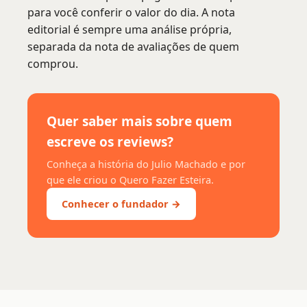
para você conferir o valor do dia. A nota
editorial é sempre uma análise própria,
separada da nota de avaliações de quem
comprou.
Quer saber mais sobre quem
escreve os reviews?
Conheça a história do Julio Machado e por
que ele criou o Quero Fazer Esteira.
Conhecer o fundador →