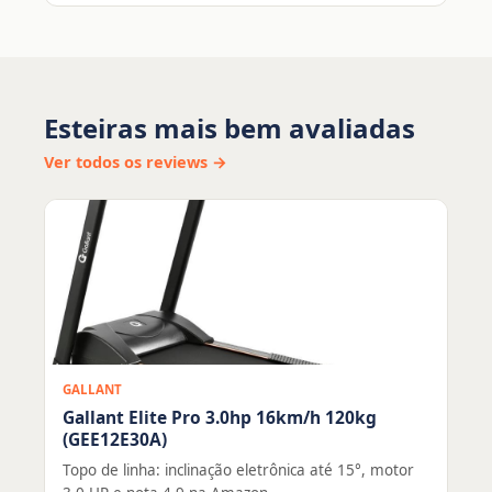
Esteiras mais bem avaliadas
Ver todos os reviews →
GALLANT
Gallant Elite Pro 3.0hp 16km/h 120kg
(GEE12E30A)
Topo de linha: inclinação eletrônica até 15°, motor