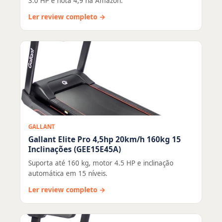
3.0 HP e nota 4,9 na Amazon.
Ler review completo →
GALLANT
Gallant Elite Pro 4,5hp 20km/h 160kg 15
Inclinações (GEE15E45A)
Suporta até 160 kg, motor 4.5 HP e inclinação
automática em 15 níveis.
Ler review completo →