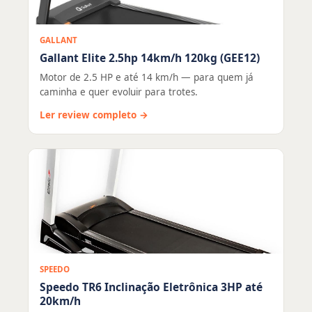
GALLANT
Gallant Elite 2.5hp 14km/h 120kg (GEE12)
Motor de 2.5 HP e até 14 km/h — para quem já
caminha e quer evoluir para trotes.
Ler review completo →
SPEEDO
Speedo TR6 Inclinação Eletrônica 3HP até
20km/h