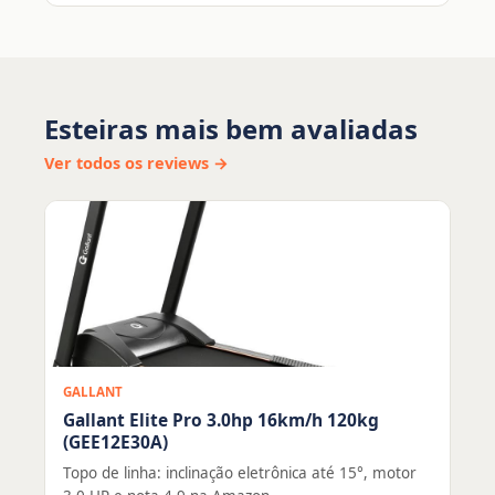
Esteiras mais bem avaliadas
Ver todos os reviews →
GALLANT
Gallant Elite Pro 3.0hp 16km/h 120kg
(GEE12E30A)
Topo de linha: inclinação eletrônica até 15°, motor