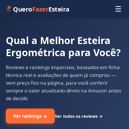
Quero
Fazer
Esteira
☰
Qual a Melhor Esteira
Ergométrica para Você?
Reviews e rankings imparciais, baseados em ficha
técnica real e avaliações de quem já comprou —
sem preço fixo na página, para você conferir
sempre o valor atualizado direto na Amazon antes
de decidir.
Ver rankings →
Ver todos os reviews →