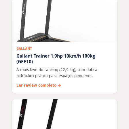
GALLANT
Gallant Trainer 1,9hp 10km/h 100kg
(GEE10)
A mais leve do ranking (22,9 kg), com dobra
hidráulica prática para espaços pequenos.
Ler review completo →