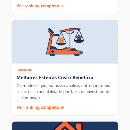
Ver ranking completo →
RANKING
Melhores Esteiras Custo-Benefício
Os modelos que, na nossa análise, entregam mais
recursos e confiabilidade por faixa de investimento
— combinan…
Ver ranking completo →