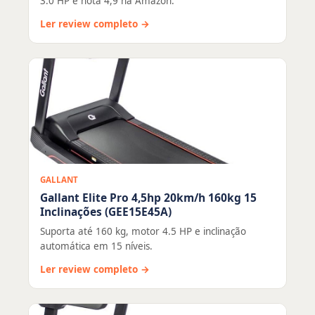
3.0 HP e nota 4,9 na Amazon.
Ler review completo →
GALLANT
Gallant Elite Pro 4,5hp 20km/h 160kg 15
Inclinações (GEE15E45A)
Suporta até 160 kg, motor 4.5 HP e inclinação
automática em 15 níveis.
Ler review completo →