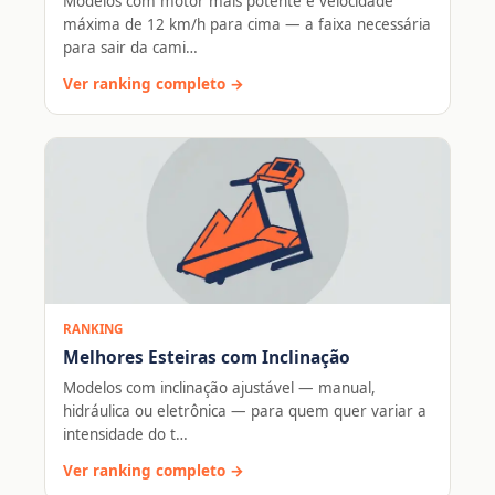
Modelos com motor mais potente e velocidade
máxima de 12 km/h para cima — a faixa necessária
para sair da cami…
Ver ranking completo →
RANKING
Melhores Esteiras com Inclinação
Modelos com inclinação ajustável — manual,
hidráulica ou eletrônica — para quem quer variar a
intensidade do t…
Ver ranking completo →