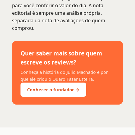
para você conferir o valor do dia. A nota
editorial é sempre uma análise própria,
separada da nota de avaliações de quem
comprou.
Quer saber mais sobre quem
escreve os reviews?
Conheça a história do Julio Machado e por
que ele criou o Quero Fazer Esteira.
Conhecer o fundador →