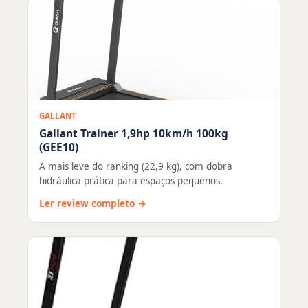
GALLANT
Gallant Trainer 1,9hp 10km/h 100kg
(GEE10)
A mais leve do ranking (22,9 kg), com dobra
hidráulica prática para espaços pequenos.
Ler review completo →