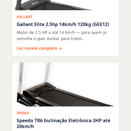
GALLANT
Gallant Elite 2.5hp 14km/h 120kg (GEE12)
Motor de 2.5 HP e até 14 km/h — para quem já
caminha e quer evoluir para trotes.
Ler review completo →
SPEEDO
Speedo TR6 Inclinação Eletrônica 3HP até
20km/h