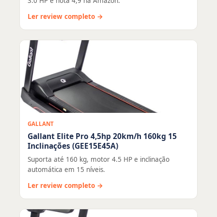
3.0 HP e nota 4,9 na Amazon.
Ler review completo →
GALLANT
Gallant Elite Pro 4,5hp 20km/h 160kg 15
Inclinações (GEE15E45A)
Suporta até 160 kg, motor 4.5 HP e inclinação
automática em 15 níveis.
Ler review completo →