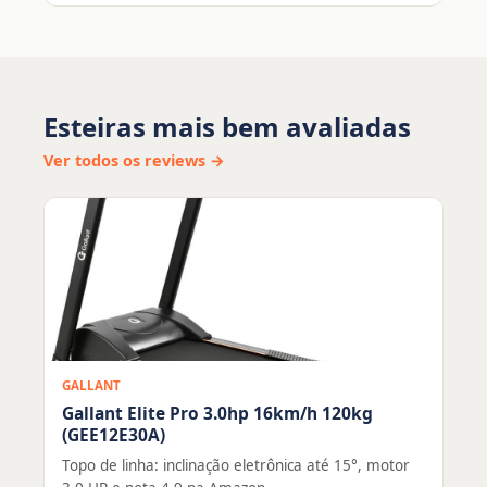
Esteiras mais bem avaliadas
Ver todos os reviews →
GALLANT
Gallant Elite Pro 3.0hp 16km/h 120kg
(GEE12E30A)
Topo de linha: inclinação eletrônica até 15°, motor