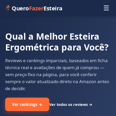
Quero
Fazer
Esteira
☰
Qual a Melhor Esteira
Ergométrica para Você?
Reviews e rankings imparciais, baseados em ficha
técnica real e avaliações de quem já comprou —
sem preço fixo na página, para você conferir
sempre o valor atualizado direto na Amazon antes
de decidir.
Ver rankings →
Ver todos os reviews →