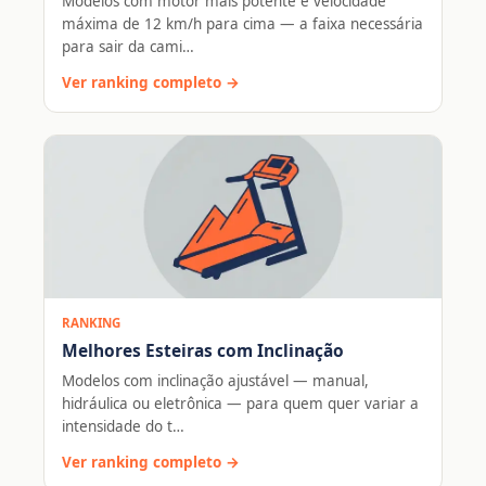
Modelos com motor mais potente e velocidade
máxima de 12 km/h para cima — a faixa necessária
para sair da cami…
Ver ranking completo →
RANKING
Melhores Esteiras com Inclinação
Modelos com inclinação ajustável — manual,
hidráulica ou eletrônica — para quem quer variar a
intensidade do t…
Ver ranking completo →