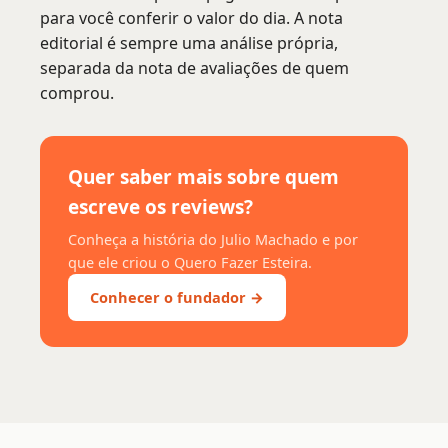
para você conferir o valor do dia. A nota
editorial é sempre uma análise própria,
separada da nota de avaliações de quem
comprou.
Quer saber mais sobre quem
escreve os reviews?
Conheça a história do Julio Machado e por
que ele criou o Quero Fazer Esteira.
Conhecer o fundador →