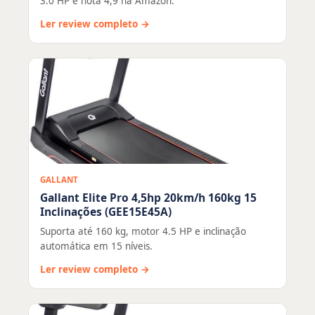
3.0 HP e nota 4,9 na Amazon.
Ler review completo →
GALLANT
Gallant Elite Pro 4,5hp 20km/h 160kg 15
Inclinações (GEE15E45A)
Suporta até 160 kg, motor 4.5 HP e inclinação
automática em 15 níveis.
Ler review completo →