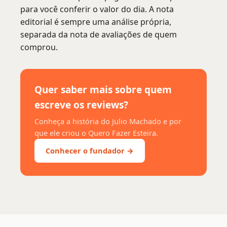
para você conferir o valor do dia. A nota
editorial é sempre uma análise própria,
separada da nota de avaliações de quem
comprou.
Quer saber mais sobre quem
escreve os reviews?
Conheça a história do Julio Machado e por
que ele criou o Quero Fazer Esteira.
Conhecer o fundador →