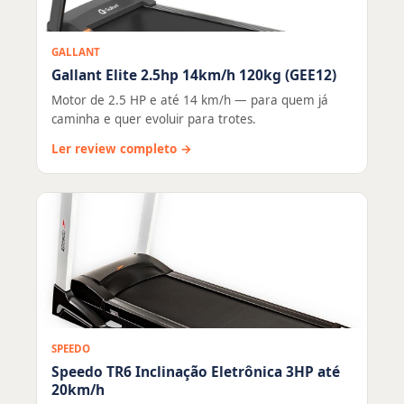
GALLANT
Gallant Elite 2.5hp 14km/h 120kg (GEE12)
Motor de 2.5 HP e até 14 km/h — para quem já
caminha e quer evoluir para trotes.
Ler review completo →
SPEEDO
Speedo TR6 Inclinação Eletrônica 3HP até
20km/h