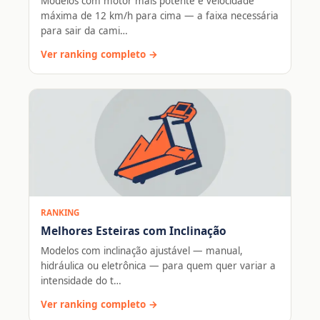
Modelos com motor mais potente e velocidade
máxima de 12 km/h para cima — a faixa necessária
para sair da cami…
Ver ranking completo →
RANKING
Melhores Esteiras com Inclinação
Modelos com inclinação ajustável — manual,
hidráulica ou eletrônica — para quem quer variar a
intensidade do t…
Ver ranking completo →