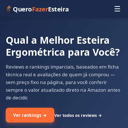
Quero
Fazer
Esteira
☰
Qual a Melhor Esteira
Ergométrica para Você?
Reviews e rankings imparciais, baseados em ficha
técnica real e avaliações de quem já comprou —
sem preço fixo na página, para você conferir
sempre o valor atualizado direto na Amazon antes
de decidir.
Ver rankings →
Ver todos os reviews →