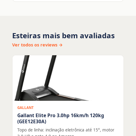
Esteiras mais bem avaliadas
Ver todos os reviews →
GALLANT
Gallant Elite Pro 3.0hp 16km/h 120kg
(GEE12E30A)
Topo de linha: inclinação eletrônica até 15°, motor