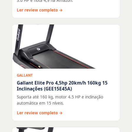
3.0 HP e nota 4,9 na Amazon.
Ler review completo →
GALLANT
Gallant Elite Pro 4,5hp 20km/h 160kg 15
Inclinações (GEE15E45A)
Suporta até 160 kg, motor 4.5 HP e inclinação
automática em 15 níveis.
Ler review completo →