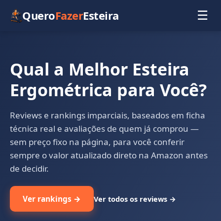
Quero
Fazer
Esteira
☰
Qual a Melhor Esteira
Ergométrica para Você?
Reviews e rankings imparciais, baseados em ficha
técnica real e avaliações de quem já comprou —
sem preço fixo na página, para você conferir
sempre o valor atualizado direto na Amazon antes
de decidir.
Ver rankings →
Ver todos os reviews →