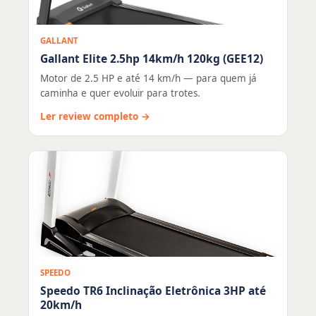
GALLANT
Gallant Elite 2.5hp 14km/h 120kg (GEE12)
Motor de 2.5 HP e até 14 km/h — para quem já
caminha e quer evoluir para trotes.
Ler review completo →
SPEEDO
Speedo TR6 Inclinação Eletrônica 3HP até
20km/h