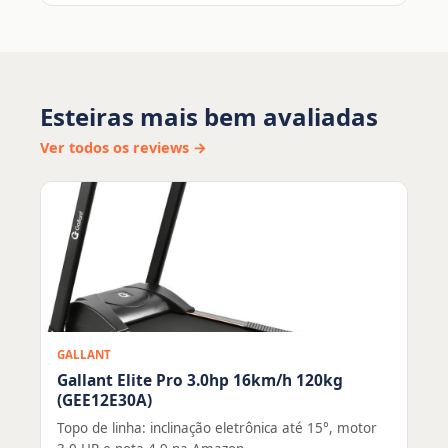
Esteiras mais bem avaliadas
Ver todos os reviews →
GALLANT
Gallant Elite Pro 3.0hp 16km/h 120kg
(GEE12E30A)
Topo de linha: inclinação eletrônica até 15°, motor