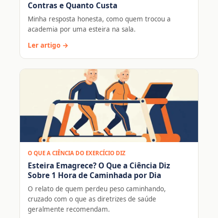
Contras e Quanto Custa
Minha resposta honesta, como quem trocou a
academia por uma esteira na sala.
Ler artigo →
O QUE A CIÊNCIA DO EXERCÍCIO DIZ
Esteira Emagrece? O Que a Ciência Diz
Sobre 1 Hora de Caminhada por Dia
O relato de quem perdeu peso caminhando,
cruzado com o que as diretrizes de saúde
geralmente recomendam.