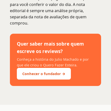
para você conferir o valor do dia. A nota
editorial é sempre uma análise própria,
separada da nota de avaliações de quem
comprou.
Quer saber mais sobre quem
escreve os reviews?
Conheça a história do Julio Machado e por
que ele criou o Quero Fazer Esteira.
Conhecer o fundador →