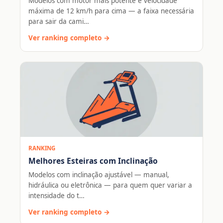
Modelos com motor mais potente e velocidade
máxima de 12 km/h para cima — a faixa necessária
para sair da cami…
Ver ranking completo →
RANKING
Melhores Esteiras com Inclinação
Modelos com inclinação ajustável — manual,
hidráulica ou eletrônica — para quem quer variar a
intensidade do t…
Ver ranking completo →