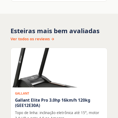
Esteiras mais bem avaliadas
Ver todos os reviews →
GALLANT
Gallant Elite Pro 3.0hp 16km/h 120kg
(GEE12E30A)
Topo de linha: inclinação eletrônica até 15°, motor