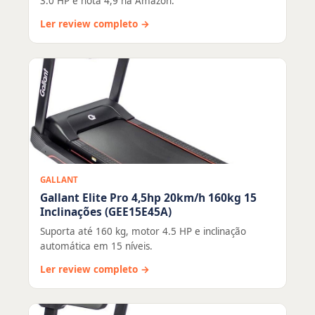
3.0 HP e nota 4,9 na Amazon.
Ler review completo →
GALLANT
Gallant Elite Pro 4,5hp 20km/h 160kg 15
Inclinações (GEE15E45A)
Suporta até 160 kg, motor 4.5 HP e inclinação
automática em 15 níveis.
Ler review completo →