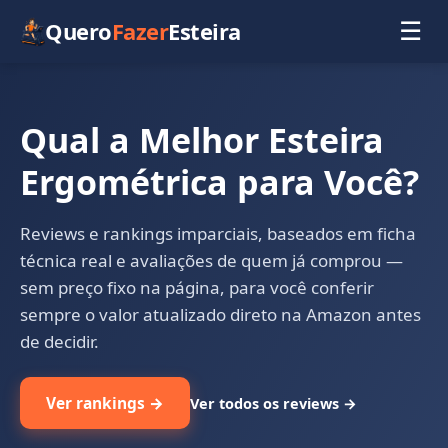
Quero
Fazer
Esteira
☰
Qual a Melhor Esteira
Ergométrica para Você?
Reviews e rankings imparciais, baseados em ficha
técnica real e avaliações de quem já comprou —
sem preço fixo na página, para você conferir
sempre o valor atualizado direto na Amazon antes
de decidir.
Ver rankings →
Ver todos os reviews →