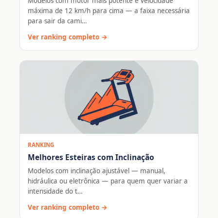
Modelos com motor mais potente e velocidade
máxima de 12 km/h para cima — a faixa necessária
para sair da cami…
Ver ranking completo →
RANKING
Melhores Esteiras com Inclinação
Modelos com inclinação ajustável — manual,
hidráulica ou eletrônica — para quem quer variar a
intensidade do t…
Ver ranking completo →