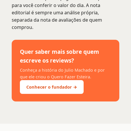
para você conferir o valor do dia. A nota
editorial é sempre uma análise própria,
separada da nota de avaliações de quem
comprou.
Quer saber mais sobre quem
escreve os reviews?
Conheça a história do Julio Machado e por
que ele criou o Quero Fazer Esteira.
Conhecer o fundador →