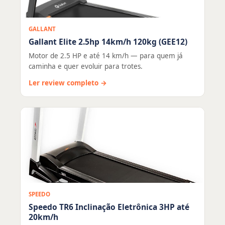
GALLANT
Gallant Elite 2.5hp 14km/h 120kg (GEE12)
Motor de 2.5 HP e até 14 km/h — para quem já
caminha e quer evoluir para trotes.
Ler review completo →
SPEEDO
Speedo TR6 Inclinação Eletrônica 3HP até
20km/h