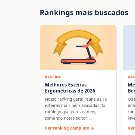
Rankings mais buscados
RANKING
RAN
Melhores Esteiras
Me
Ergométricas de 2026
Ben
Nosso ranking geral reúne as 10
Os 
esteiras mais bem avaliadas do
ent
catálogo que já revisamos,
con
somando notas editor…
inv
Ver ranking completo →
Ver