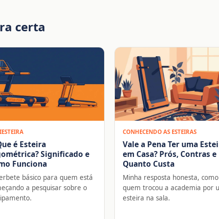
ra certa
IESTEIRA
CONHECENDO AS ESTEIRAS
ue é Esteira
Vale a Pena Ter uma Estei
ométrica? Significado e
em Casa? Prós, Contras e
mo Funciona
Quanto Custa
erbete básico para quem está
Minha resposta honesta, como
eçando a pesquisar sobre o
quem trocou a academia por
ipamento.
esteira na sala.