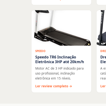
SPEEDO
DRE
Speedo TR6 Inclinação
Dr
Eletrônica 3HP até 20km/h
Ele
Motor AC de 3 HP indicado para
A e
uso profissional, inclinação
cat
eletrônica em 15 níveis.
rea
Ler review completo →
Ler