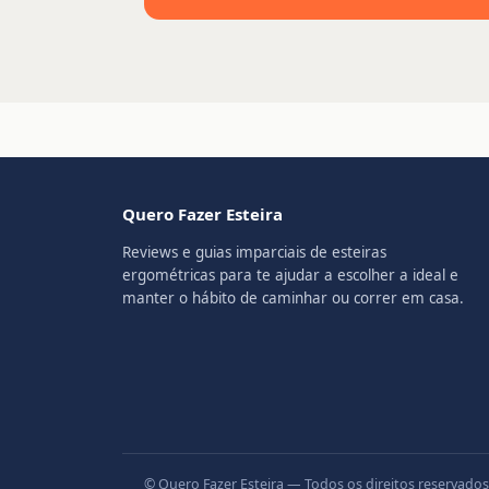
Quero Fazer Esteira
Reviews e guias imparciais de esteiras
ergométricas para te ajudar a escolher a ideal e
manter o hábito de caminhar ou correr em casa.
© Quero Fazer Esteira — Todos os direitos reserva