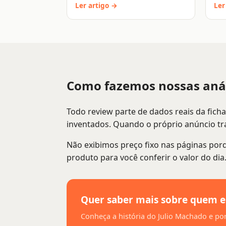
Ler artigo →
Ler
Como fazemos nossas anál
Todo review parte de dados reais da fich
inventados. Quando o próprio anúncio tra
Não exibimos preço fixo nas páginas por
produto para você conferir o valor do di
Quer saber mais sobre quem e
Conheça a história do Julio Machado e por