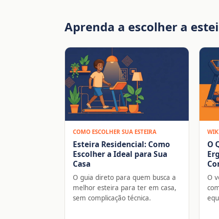
Aprenda a escolher a estei
COMO ESCOLHER SUA ESTEIRA
WIK
Esteira Residencial: Como
O Q
Escolher a Ideal para Sua
Erg
Casa
Co
O guia direto para quem busca a
O v
melhor esteira para ter em casa,
com
sem complicação técnica.
equ