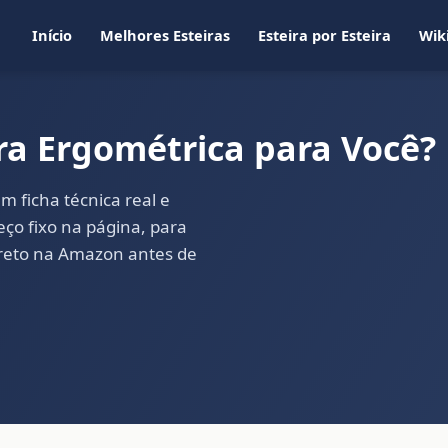
Início
Melhores Esteiras
Esteira por Esteira
Wik
ra Ergométrica para Você?
m ficha técnica real e
ço fixo na página, para
direto na Amazon antes de
→