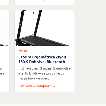
ZIYOU
Esteira Ergométrica Ziyou
150-S Dobrável Bluetooth
),
Inclinação em 3 níveis, Bluetooth e
ara
até 16 km/h — recursos raros
nessa faixa de preço.
Ler review completo →