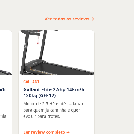
Ver todos os reviews →
GALLANT
m/h
Gallant Elite 2.5hp 14km/h
120kg (GEE12)
Motor de 2.5 HP e até 14 km/h —
para quem já caminha e quer
mia
evoluir para trotes.
Ler review completo →