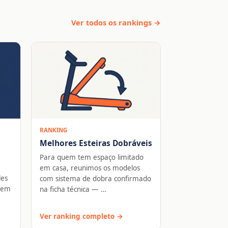
Ver todos os rankings →
RANKING
Melhores Esteiras Dobráveis
Para quem tem espaço limitado
em casa, reunimos os modelos
les
com sistema de dobra confirmado
 sem
na ficha técnica — …
Ver ranking completo →