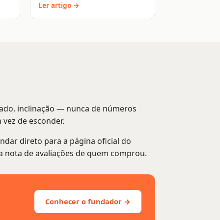
Ler artigo →
rtado, inclinação — nunca de números
 vez de esconder.
ar direto para a página oficial do
 da nota de avaliações de quem comprou.
Conhecer o fundador →