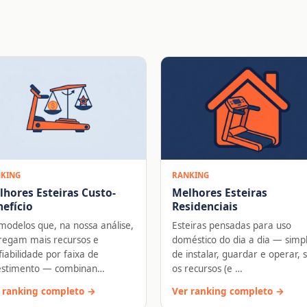
KING
RANKING
lhores Esteiras Custo-
Melhores Esteiras
efício
Residenciais
modelos que, na nossa análise,
Esteiras pensadas para uso
regam mais recursos e
doméstico do dia a dia — simp
fiabilidade por faixa de
de instalar, guardar e operar,
estimento — combinan…
os recursos (e …
 ranking completo →
Ver ranking completo →