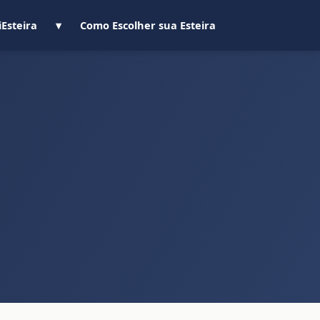
iEsteira
▾
Como Escolher sua Esteira