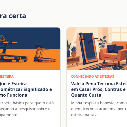
ra certa
IESTEIRA
CONHECENDO AS ESTEIRAS
ue é Esteira
Vale a Pena Ter uma Estei
ométrica? Significado e
em Casa? Prós, Contras e
mo Funciona
Quanto Custa
erbete básico para quem está
Minha resposta honesta, como
eçando a pesquisar sobre o
quem trocou a academia por
ipamento.
esteira na sala.