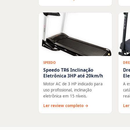
SPEEDO
DRE
Speedo TR6 Inclinação
Dr
Eletrônica 3HP até 20km/h
Ele
Motor AC de 3 HP indicado para
A e
uso profissional, inclinação
cat
eletrônica em 15 níveis.
rea
Ler review completo →
Ler