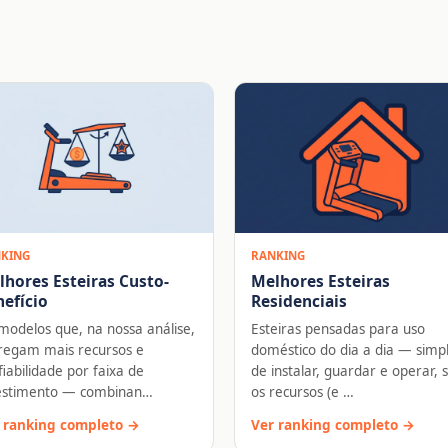
KING
RANKING
lhores Esteiras Custo-
Melhores Esteiras
efício
Residenciais
modelos que, na nossa análise,
Esteiras pensadas para uso
regam mais recursos e
doméstico do dia a dia — simp
fiabilidade por faixa de
de instalar, guardar e operar,
estimento — combinan…
os recursos (e …
 ranking completo →
Ver ranking completo →