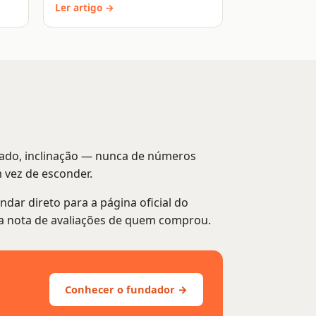
Ler artigo →
rtado, inclinação — nunca de números
 vez de esconder.
ar direto para a página oficial do
 da nota de avaliações de quem comprou.
Conhecer o fundador →