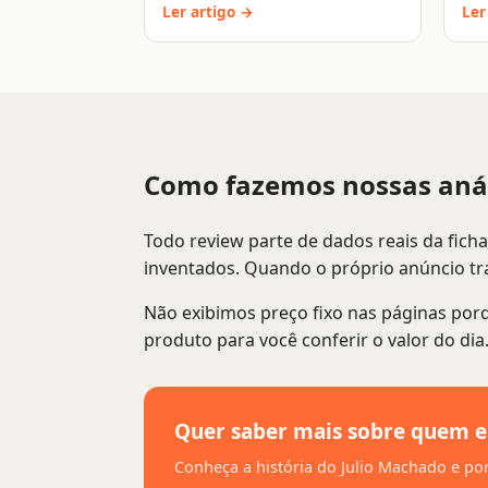
Ler artigo →
Ler
Como fazemos nossas anál
Todo review parte de dados reais da fich
inventados. Quando o próprio anúncio tra
Não exibimos preço fixo nas páginas por
produto para você conferir o valor do di
Quer saber mais sobre quem e
Conheça a história do Julio Machado e por