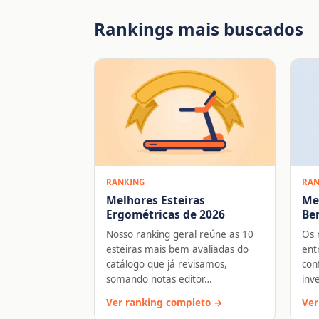
Rankings mais buscados
RANKING
RAN
Melhores Esteiras
Me
Ergométricas de 2026
Ben
Nosso ranking geral reúne as 10
Os 
esteiras mais bem avaliadas do
ent
catálogo que já revisamos,
con
somando notas editor…
inv
Ver ranking completo →
Ver