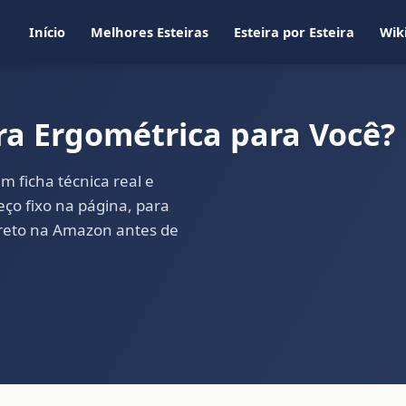
Início
Melhores Esteiras
Esteira por Esteira
Wik
ra Ergométrica para Você?
m ficha técnica real e
ço fixo na página, para
direto na Amazon antes de
→