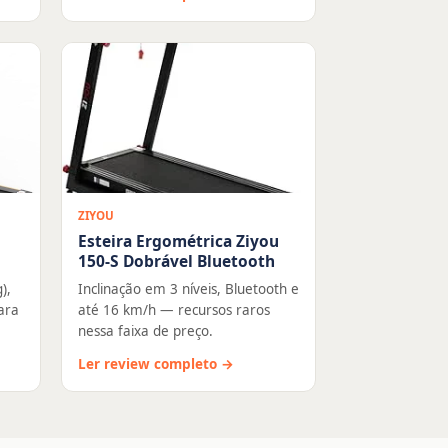
ZIYOU
Esteira Ergométrica Ziyou
150-S Dobrável Bluetooth
),
Inclinação em 3 níveis, Bluetooth e
ara
até 16 km/h — recursos raros
nessa faixa de preço.
Ler review completo →