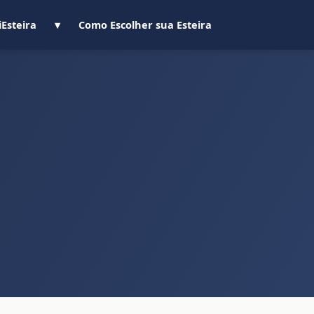
iEsteira
▾
Como Escolher sua Esteira