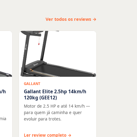
Ver todos os reviews →
GALLANT
m/h
Gallant Elite 2.5hp 14km/h
120kg (GEE12)
Motor de 2.5 HP e até 14 km/h —
para quem já caminha e quer
mia
evoluir para trotes.
Ler review completo →