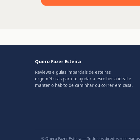
Quero Fazer Esteira
Reviews e guias imparciais de esteiras
ergométricas para te ajudar a escolher a ideal e
manter o hábito de caminhar ou correr em casa.
© Quero Fazer Esteira — Todos os direitos reserva