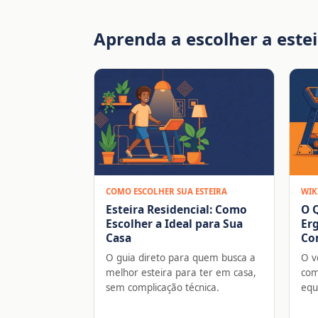
Aprenda a escolher a estei
COMO ESCOLHER SUA ESTEIRA
WIK
Esteira Residencial: Como
O Q
Escolher a Ideal para Sua
Erg
Casa
Co
O guia direto para quem busca a
O v
melhor esteira para ter em casa,
com
sem complicação técnica.
equ