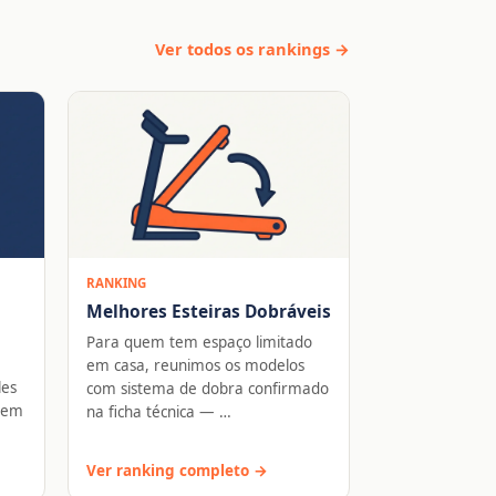
Ver todos os rankings →
RANKING
Melhores Esteiras Dobráveis
Para quem tem espaço limitado
em casa, reunimos os modelos
les
com sistema de dobra confirmado
 sem
na ficha técnica — …
Ver ranking completo →