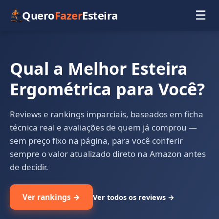
Quero
Fazer
Esteira
☰
Qual a Melhor Esteira
Ergométrica para Você?
Reviews e rankings imparciais, baseados em ficha
técnica real e avaliações de quem já comprou —
sem preço fixo na página, para você conferir
sempre o valor atualizado direto na Amazon antes
de decidir.
Ver rankings →
Ver todos os reviews →