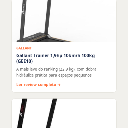
GALLANT
Gallant Trainer 1,9hp 10km/h 100kg
(GEE10)
A mais leve do ranking (22,9 kg), com dobra
hidráulica prática para espaços pequenos.
Ler review completo →