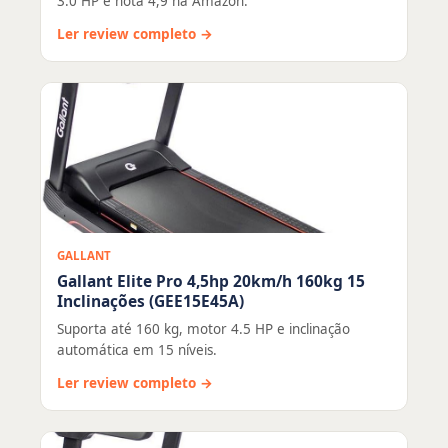
3.0 HP e nota 4,9 na Amazon.
Ler review completo →
GALLANT
Gallant Elite Pro 4,5hp 20km/h 160kg 15
Inclinações (GEE15E45A)
Suporta até 160 kg, motor 4.5 HP e inclinação
automática em 15 níveis.
Ler review completo →