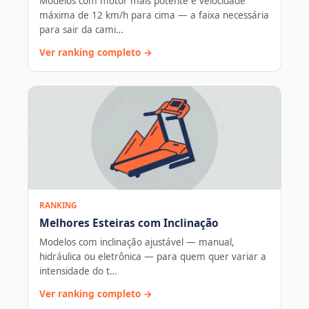
Modelos com motor mais potente e velocidade
máxima de 12 km/h para cima — a faixa necessária
para sair da cami…
Ver ranking completo →
RANKING
Melhores Esteiras com Inclinação
Modelos com inclinação ajustável — manual,
hidráulica ou eletrônica — para quem quer variar a
intensidade do t…
Ver ranking completo →