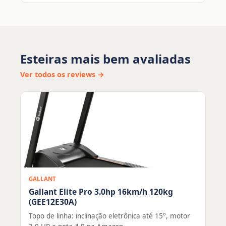
Esteiras mais bem avaliadas
Ver todos os reviews →
GALLANT
Gallant Elite Pro 3.0hp 16km/h 120kg
(GEE12E30A)
Topo de linha: inclinação eletrônica até 15°, motor