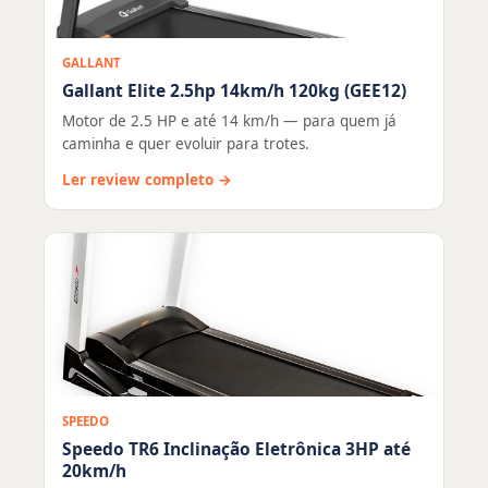
GALLANT
Gallant Elite 2.5hp 14km/h 120kg (GEE12)
Motor de 2.5 HP e até 14 km/h — para quem já
caminha e quer evoluir para trotes.
Ler review completo →
SPEEDO
Speedo TR6 Inclinação Eletrônica 3HP até
20km/h