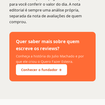
para você conferir o valor do dia. A nota
editorial é sempre uma análise própria,
separada da nota de avaliações de quem
comprou.
Quer saber mais sobre quem
escreve os reviews?
Conheça a história do Julio Machado e por
que ele criou o Quero Fazer Esteira.
Conhecer o fundador →