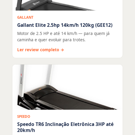
GALLANT
Gallant Elite 2.5hp 14km/h 120kg (GEE12)
Motor de 2.5 HP e até 14 km/h — para quem já
caminha e quer evoluir para trotes.
Ler review completo →
SPEEDO
Speedo TR6 Inclinação Eletrônica 3HP até
20km/h