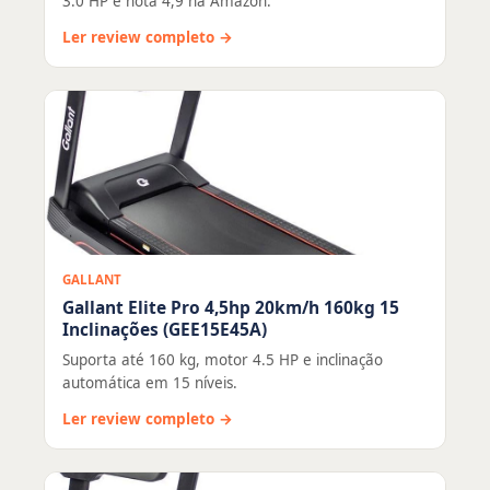
3.0 HP e nota 4,9 na Amazon.
Ler review completo →
GALLANT
Gallant Elite Pro 4,5hp 20km/h 160kg 15
Inclinações (GEE15E45A)
Suporta até 160 kg, motor 4.5 HP e inclinação
automática em 15 níveis.
Ler review completo →