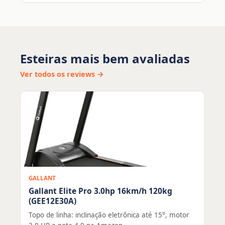
Esteiras mais bem avaliadas
Ver todos os reviews →
GALLANT
Gallant Elite Pro 3.0hp 16km/h 120kg
(GEE12E30A)
Topo de linha: inclinação eletrônica até 15°, motor