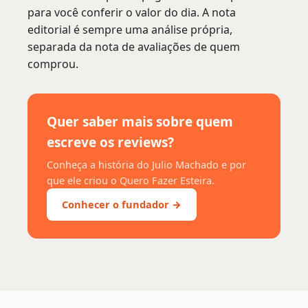
para você conferir o valor do dia. A nota
editorial é sempre uma análise própria,
separada da nota de avaliações de quem
comprou.
Quer saber mais sobre quem
escreve os reviews?
Conheça a história do Julio Machado e por
que ele criou o Quero Fazer Esteira.
Conhecer o fundador →