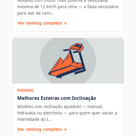
Modelos com motor mais potente e velocidade
máxima de 12 km/h para cima — a faixa necessária
para sair da cami…
Ver ranking completo →
RANKING
Melhores Esteiras com Inclinação
Modelos com inclinação ajustável — manual,
hidráulica ou eletrônica — para quem quer variar a
intensidade do t…
Ver ranking completo →