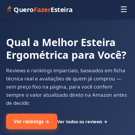
Quero
Fazer
Esteira
☰
Qual a Melhor Esteira
Ergométrica para Você?
Reviews e rankings imparciais, baseados em ficha
técnica real e avaliações de quem já comprou —
sem preço fixo na página, para você conferir
sempre o valor atualizado direto na Amazon antes
de decidir.
Ver rankings →
Ver todos os reviews →