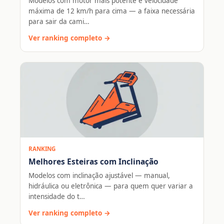
Modelos com motor mais potente e velocidade
máxima de 12 km/h para cima — a faixa necessária
para sair da cami…
Ver ranking completo →
RANKING
Melhores Esteiras com Inclinação
Modelos com inclinação ajustável — manual,
hidráulica ou eletrônica — para quem quer variar a
intensidade do t…
Ver ranking completo →