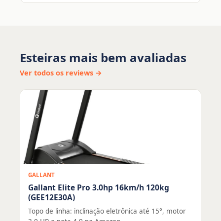
Esteiras mais bem avaliadas
Ver todos os reviews →
GALLANT
Gallant Elite Pro 3.0hp 16km/h 120kg
(GEE12E30A)
Topo de linha: inclinação eletrônica até 15°, motor