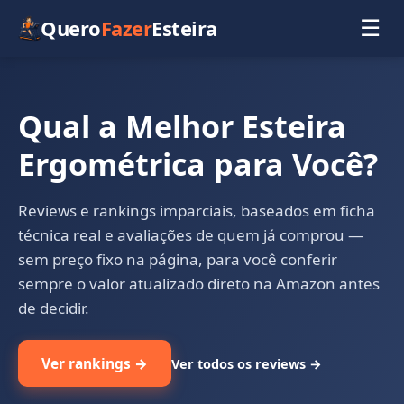
Quero
Fazer
Esteira
☰
Qual a Melhor Esteira
Ergométrica para Você?
Reviews e rankings imparciais, baseados em ficha
técnica real e avaliações de quem já comprou —
sem preço fixo na página, para você conferir
sempre o valor atualizado direto na Amazon antes
de decidir.
Ver rankings →
Ver todos os reviews →