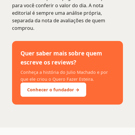
para você conferir o valor do dia. A nota
editorial é sempre uma análise própria,
separada da nota de avaliações de quem
comprou.
Quer saber mais sobre quem
escreve os reviews?
Conheça a história do Julio Machado e por
que ele criou o Quero Fazer Esteira.
Conhecer o fundador →