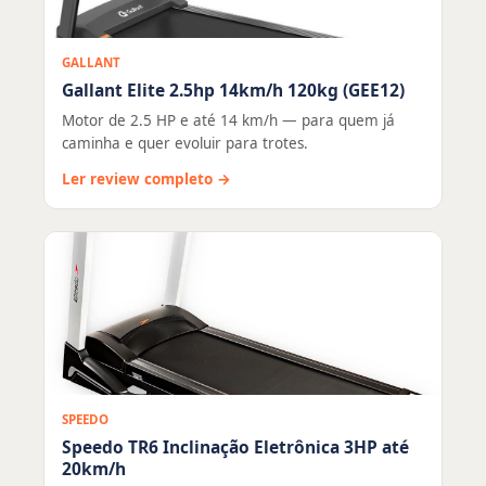
GALLANT
Gallant Elite 2.5hp 14km/h 120kg (GEE12)
Motor de 2.5 HP e até 14 km/h — para quem já
caminha e quer evoluir para trotes.
Ler review completo →
SPEEDO
Speedo TR6 Inclinação Eletrônica 3HP até
20km/h