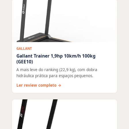
GALLANT
Gallant Trainer 1,9hp 10km/h 100kg
(GEE10)
A mais leve do ranking (22,9 kg), com dobra
hidráulica prática para espaços pequenos.
Ler review completo →