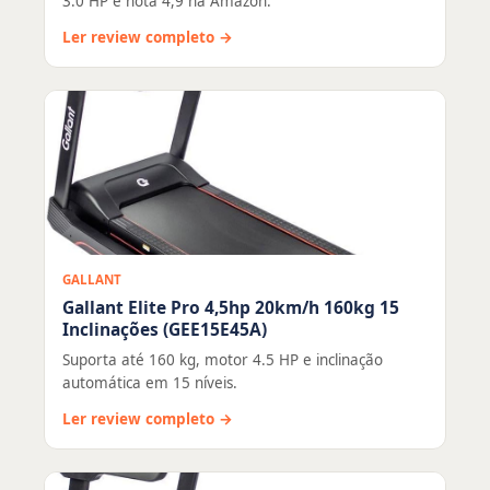
3.0 HP e nota 4,9 na Amazon.
Ler review completo →
GALLANT
Gallant Elite Pro 4,5hp 20km/h 160kg 15
Inclinações (GEE15E45A)
Suporta até 160 kg, motor 4.5 HP e inclinação
automática em 15 níveis.
Ler review completo →