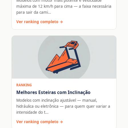
Modelos com motor mais potente e velocidade
máxima de 12 km/h para cima — a faixa necessária
para sair da cami…
Ver ranking completo →
RANKING
Melhores Esteiras com Inclinação
Modelos com inclinação ajustável — manual,
hidráulica ou eletrônica — para quem quer variar a
intensidade do t…
Ver ranking completo →