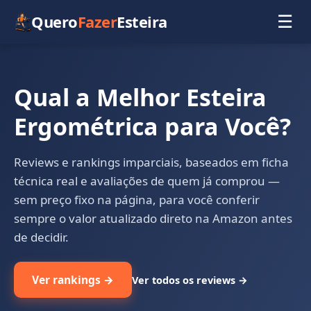
Quero
Fazer
Esteira
☰
Qual a Melhor Esteira
Ergométrica para Você?
Reviews e rankings imparciais, baseados em ficha
técnica real e avaliações de quem já comprou —
sem preço fixo na página, para você conferir
sempre o valor atualizado direto na Amazon antes
de decidir.
Ver rankings →
Ver todos os reviews →