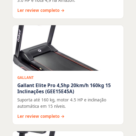
3.0 HP e nota 4,9 na Amazon.
Ler review completo →
GALLANT
Gallant Elite Pro 4,5hp 20km/h 160kg 15
Inclinações (GEE15E45A)
Suporta até 160 kg, motor 4.5 HP e inclinação
automática em 15 níveis.
Ler review completo →