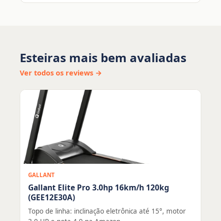
Esteiras mais bem avaliadas
Ver todos os reviews →
GALLANT
Gallant Elite Pro 3.0hp 16km/h 120kg
(GEE12E30A)
Topo de linha: inclinação eletrônica até 15°, motor