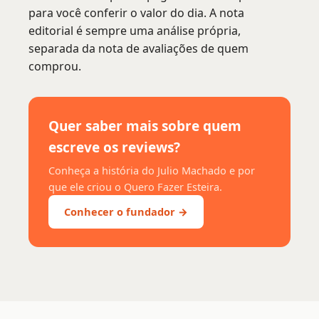
para você conferir o valor do dia. A nota
editorial é sempre uma análise própria,
separada da nota de avaliações de quem
comprou.
Quer saber mais sobre quem
escreve os reviews?
Conheça a história do Julio Machado e por
que ele criou o Quero Fazer Esteira.
Conhecer o fundador →