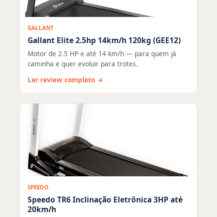
GALLANT
Gallant Elite 2.5hp 14km/h 120kg (GEE12)
Motor de 2.5 HP e até 14 km/h — para quem já
caminha e quer evoluir para trotes.
Ler review completo →
SPEEDO
Speedo TR6 Inclinação Eletrônica 3HP até
20km/h