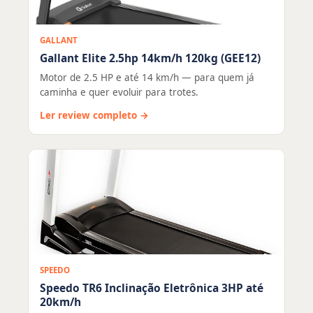
GALLANT
Gallant Elite 2.5hp 14km/h 120kg (GEE12)
Motor de 2.5 HP e até 14 km/h — para quem já
caminha e quer evoluir para trotes.
Ler review completo →
SPEEDO
Speedo TR6 Inclinação Eletrônica 3HP até
20km/h