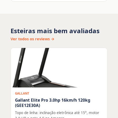
Esteiras mais bem avaliadas
Ver todos os reviews →
GALLANT
Gallant Elite Pro 3.0hp 16km/h 120kg
(GEE12E30A)
Topo de linha: inclinação eletrônica até 15°, motor