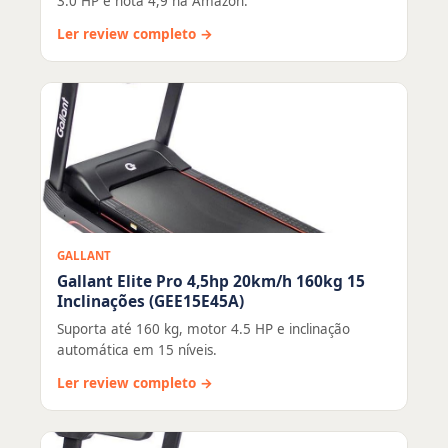
3.0 HP e nota 4,9 na Amazon.
Ler review completo →
GALLANT
Gallant Elite Pro 4,5hp 20km/h 160kg 15
Inclinações (GEE15E45A)
Suporta até 160 kg, motor 4.5 HP e inclinação
automática em 15 níveis.
Ler review completo →