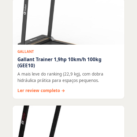
GALLANT
Gallant Trainer 1,9hp 10km/h 100kg
(GEE10)
A mais leve do ranking (22,9 kg), com dobra
hidráulica prática para espaços pequenos.
Ler review completo →