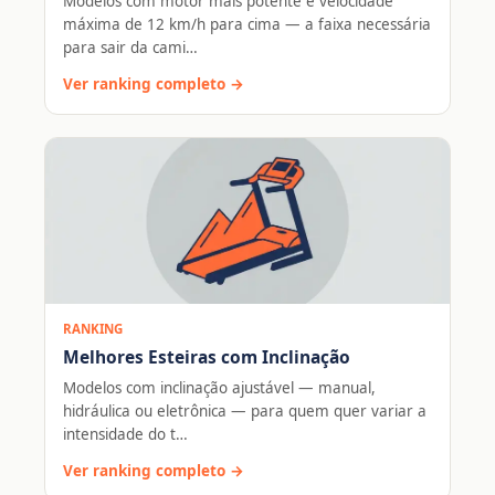
Modelos com motor mais potente e velocidade
máxima de 12 km/h para cima — a faixa necessária
para sair da cami…
Ver ranking completo →
RANKING
Melhores Esteiras com Inclinação
Modelos com inclinação ajustável — manual,
hidráulica ou eletrônica — para quem quer variar a
intensidade do t…
Ver ranking completo →