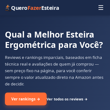
Quero
Fazer
Esteira
☰
Qual a Melhor Esteira
Ergométrica para Você?
Reviews e rankings imparciais, baseados em ficha
técnica real e avaliações de quem já comprou —
sem preço fixo na página, para você conferir
sempre o valor atualizado direto na Amazon antes
de decidir.
Ver rankings →
Ver todos os reviews →