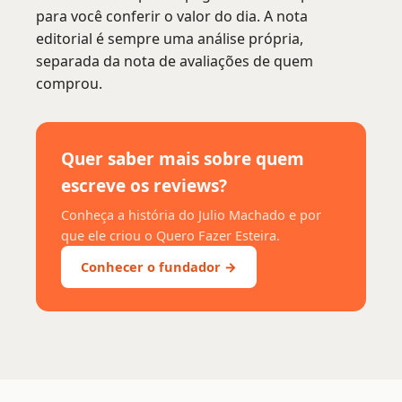
para você conferir o valor do dia. A nota
editorial é sempre uma análise própria,
separada da nota de avaliações de quem
comprou.
Quer saber mais sobre quem
escreve os reviews?
Conheça a história do Julio Machado e por
que ele criou o Quero Fazer Esteira.
Conhecer o fundador →